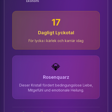
Ekonomi
17
Dagligt Lyckotal
För lycka i kärlek och karriär idag
💎
Rosenquarz
Dieser Kristall fördert bedingungslose Liebe,
Mitgefühl und emotionale Heilung.