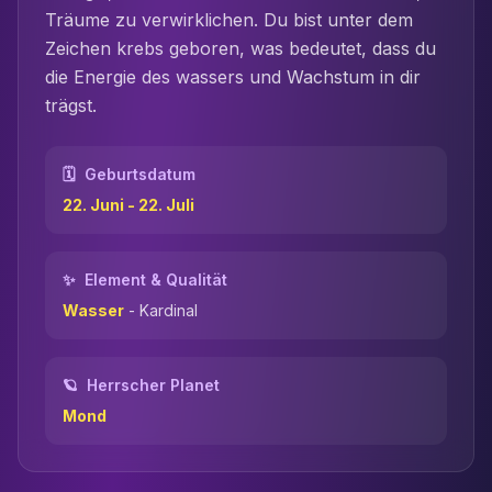
Träume zu verwirklichen. Du bist unter dem
Zeichen
krebs
geboren, was bedeutet, dass du
die Energie des
wasser
s und Wachstum in dir
trägst.
🗓️
Geburtsdatum
22. Juni - 22. Juli
✨
Element & Qualität
Wasser
-
Kardinal
🪐
Herrscher Planet
Mond