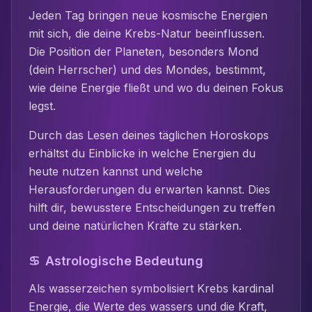
Jeden Tag bringen neue kosmische Energien
mit sich, die deine
Krebs
-Natur beeinflussen.
Die Position der Planeten, besonders
Mond
(dein Herrscher) und des Mondes, bestimmt,
wie deine Energie fließt und wo du deinen Fokus
legst.
Durch das Lesen deines täglichen Horoskops
erhältst du Einblicke in welche Energien du
heute nutzen kannst und welche
Herausforderungen du erwarten kannst. Dies
hilft dir, bewusstere Entscheidungen zu treffen
und deine natürlichen Kräfte zu stärken.
♋
Astrologische Bedeutung
Als
wasser
zeichen symbolisiert
Krebs
kardinal
Energie, die Werte des
wasser
s und die Kraft,