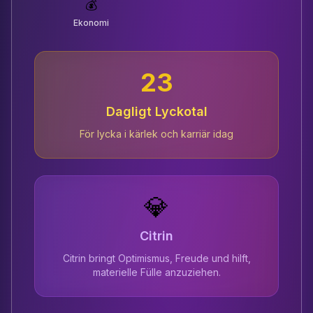
💰
Ekonomi
23
Dagligt Lyckotal
För lycka i kärlek och karriär idag
💎
Citrin
Citrin bringt Optimismus, Freude und hilft,
materielle Fülle anzuziehen.