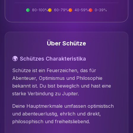
80-100%
60-79%
40-59%
0-39%
Über
Schütze
🌍
Schütze
s Charakteristika
Schütze
ist
ein Feuerzeichen, das für
Abenteuer, Optimismus und Philosophie
bekannt ist
. Du bist
beweglich
und hast eine
starke Verbindung zu
Jupiter
.
Deine Hauptmerkmale umfassen
optimistisch
und abenteuerlustig, ehrlich und direkt,
philosophisch und freiheitsliebend
.