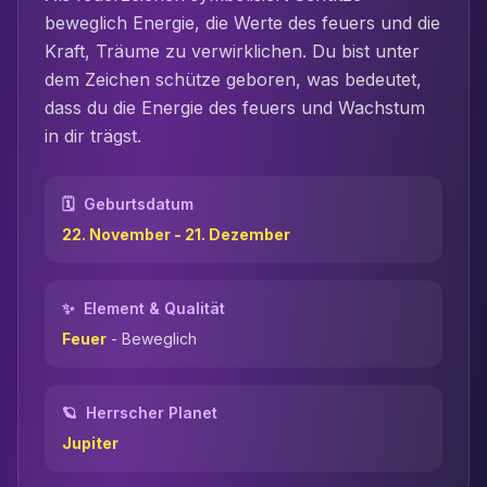
beweglich
Energie, die Werte des
feuer
s und die
Kraft, Träume zu verwirklichen. Du bist unter
dem Zeichen
schütze
geboren, was bedeutet,
dass du die Energie des
feuer
s und Wachstum
in dir trägst.
🗓️
Geburtsdatum
22. November - 21. Dezember
✨
Element & Qualität
Feuer
-
Beweglich
🪐
Herrscher Planet
Jupiter