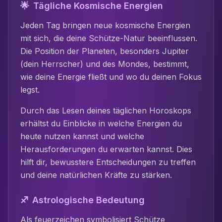
🌟
Tägliche Kosmische Energien
Jeden Tag bringen neue kosmische Energien
mit sich, die deine
Schütze
-Natur beeinflussen.
Die Position der Planeten, besonders
Jupiter
(dein Herrscher) und des Mondes, bestimmt,
wie deine Energie fließt und wo du deinen Fokus
legst.
Durch das Lesen deines täglichen Horoskops
erhältst du Einblicke in welche Energien du
heute nutzen kannst und welche
Herausforderungen du erwarten kannst. Dies
hilft dir, bewusstere Entscheidungen zu treffen
und deine natürlichen Kräfte zu stärken.
♐
Astrologische Bedeutung
Als
feuer
zeichen symbolisiert
Schütze