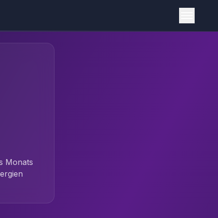
es Monats
ergien