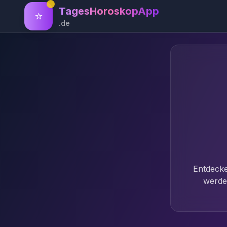
TagesHoroskopApp
⭐
.de
Entdecke
werde