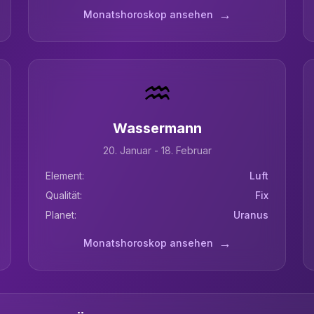
→
Monatshoroskop ansehen
♒
Wassermann
20. Januar - 18. Februar
Element:
Luft
Qualität:
Fix
Planet:
Uranus
→
Monatshoroskop ansehen