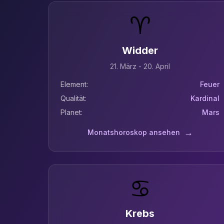
♈
Widder
21. März - 20. April
Element:
Feuer
Qualität:
Kardinal
Planet:
Mars
→
Monatshoroskop ansehen
♋
Krebs