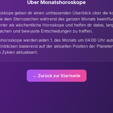
Über Monatshoroskope
skope geben dir einen umfassenden Überblick über die k
die dein Sternzeichen während des ganzen Monats beeinflu
lierter als wöchentliche Horoskope und helfen dir dabei, lang
achen und bewusste Entscheidungen zu treffen.
shoroskope werden jeden 1. des Monats um 04:00 Uhr aut
inblicken basierend auf der aktuellen Position der Planete
Zyklen aktualisiert.
← Zurück zur Startseite