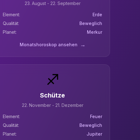
23. August - 22. September
Element:
Erde
Qualität:
Beweglich
Planet:
Merkur
→
Monatshoroskop ansehen
♐
Schütze
22. November - 21. Dezember
Element:
Feuer
Qualität:
Beweglich
Planet:
Jupiter