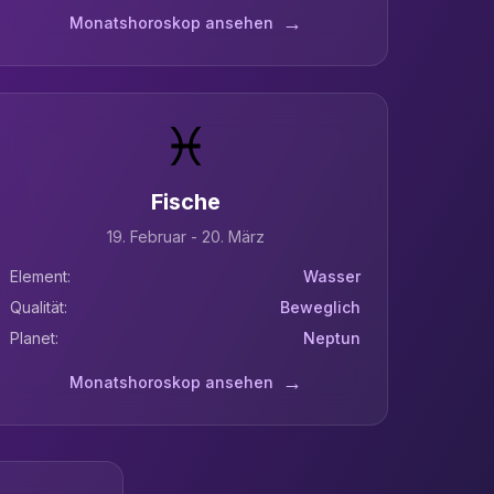
→
Monatshoroskop ansehen
♓
Fische
19. Februar - 20. März
Element:
Wasser
Qualität:
Beweglich
Planet:
Neptun
→
Monatshoroskop ansehen