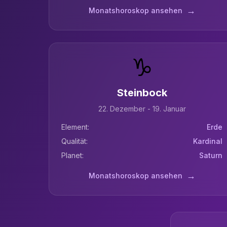
→
Monatshoroskop ansehen
♑
Steinbock
22. Dezember - 19. Januar
Element:
Erde
Qualität:
Kardinal
Planet:
Saturn
→
Monatshoroskop ansehen