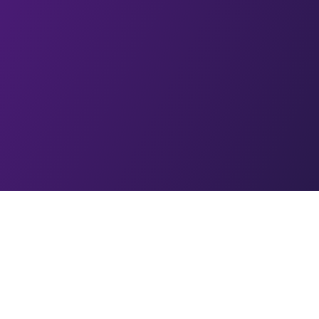
Alle Horoskope
Tageshoroskop