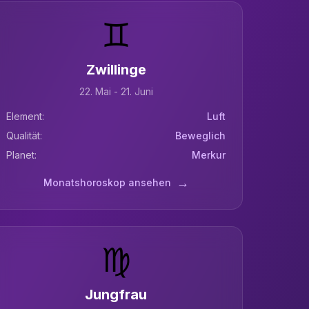
♊
Zwillinge
22. Mai - 21. Juni
Element:
Luft
Qualität:
Beweglich
Planet:
Merkur
→
Monatshoroskop ansehen
♍
Jungfrau