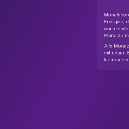
Monatshoro
Energien, 
sind detail
Pläne zu m
Alle Monat
mit neuen E
kosmischen 