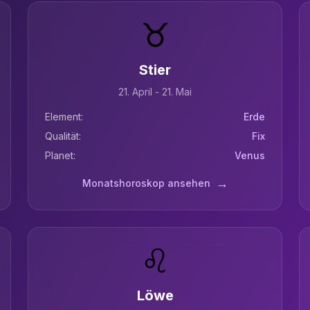
♉
Stier
21. April - 21. Mai
Element:
Erde
Qualität:
Fix
Planet:
Venus
→
Monatshoroskop ansehen
♌
Löwe